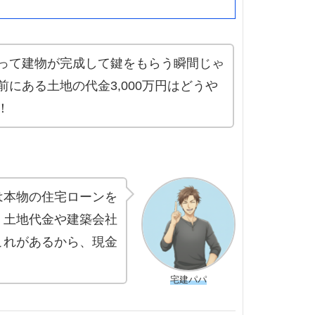
って建物が完成して鍵をもらう瞬間じゃ
にある土地の代金3,000万円はどうや
！
は本物の住宅ローンを
、土地代金や建築会社
これがあるから、現金
宅建パパ