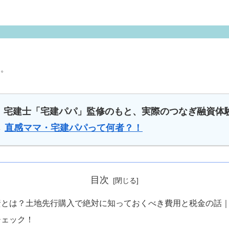
す。
、宅建士「宅建パパ」監修のもと、実際のつなぎ融資体
→
直感ママ・宅建パパって何者？！
目次
融資とは？土地先行購入で絶対に知っておくべき費用と税金の話
チェック！