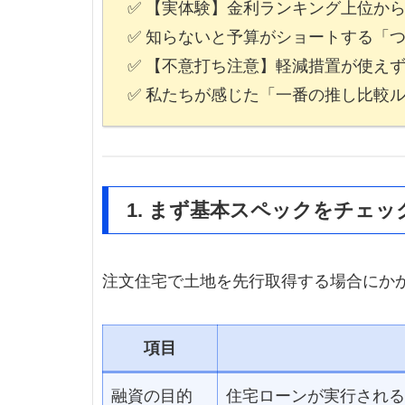
✅ 【実体験】金利ランキング上位か
✅ 知らないと予算がショートする「
✅ 【不意打ち注意】軽減措置が使え
✅ 私たちが感じた「一番の推し比較
1. まず基本スペックをチェッ
注文住宅で土地を先行取得する場合にか
項目
融資の目的
住宅ローンが実行される