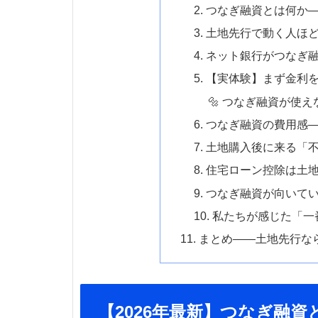
2. つなぎ融資とは何
3. 土地先行で動く人
4. ネット銀行がつなぎ
5. 【実体験】まず金
🔩 つなぎ融資が使
6. つなぎ融資の費用
7. 土地購入後に来る
8. 住宅ローン控除は土
9. つなぎ融資が向い
10. 私たちが感じた「
11. まとめ——土地先
【2026年最新】つなぎ融