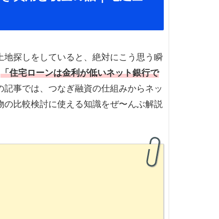
土地探しをしていると、絶対にこう思う瞬
。
「住宅ローンは金利が低いネット銀行で
の記事では、つなぎ融資の仕組みからネッ
物の比較検討に使える知識をぜ〜んぶ解説