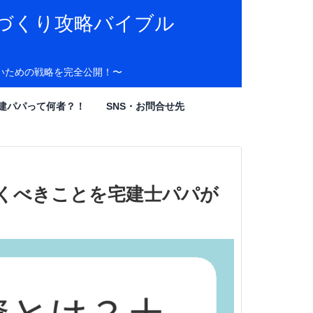
づくり攻略バイブル
いための戦略を完全公開！〜
建パパって何者？！
SNS・お問合せ先
おくべきことを宅建士パパが