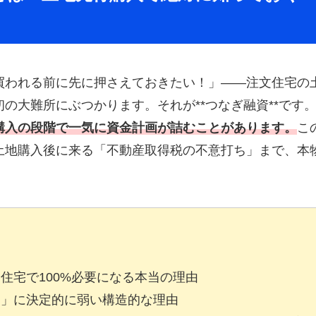
買われる前に先に押さえておきたい！」——注文住宅の
の大難所にぶつかります。それが**つなぎ融資**です
購入の段階で一気に資金計画が詰むことがあります。
こ
土地購入後に来る「不動産取得税の不意打ち」まで、本
住宅で100%必要になる本当の理由
資」に決定的に弱い構造的な理由