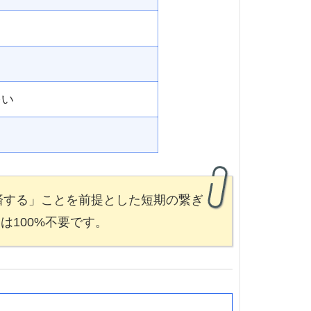
多い
済する」ことを前提とした短期の繋ぎ
100%不要です。