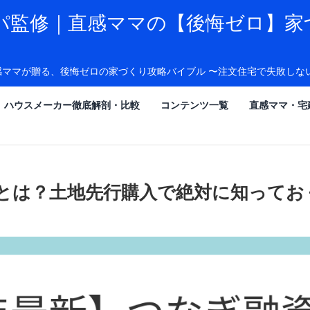
パ監修｜直感ママの【後悔ゼロ】家
感ママが贈る、後悔ゼロの家づくり攻略バイブル 〜注文住宅で失敗しな
ハウスメーカー徹底解剖・比較
コンテンツ一覧
直感ママ・宅
融資とは？土地先行購入で絶対に知って