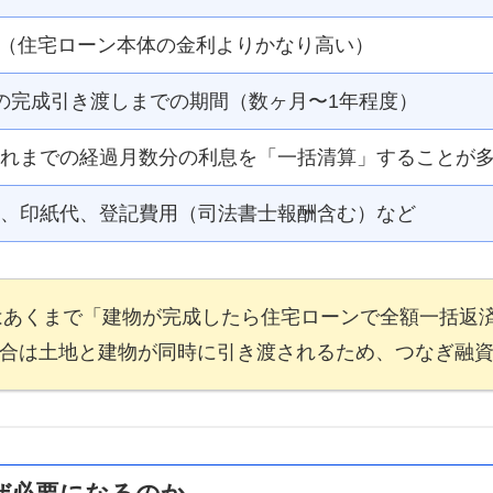
（住宅ローン本体の金利よりかなり高い）
物の完成引き渡しまでの期間（数ヶ月〜1年程度）
れまでの経過月数分の利息を「一括清算」することが
、印紙代、登記費用（司法書士報酬含む）など
はあくまで「建物が完成したら住宅ローンで全額一括返
合は土地と建物が同時に引き渡されるため、つなぎ融資は