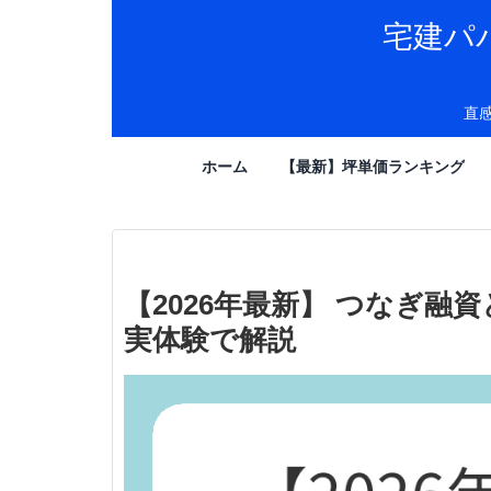
宅建パ
直
ホーム
【最新】坪単価ランキング
【2026年最新】 つなぎ
実体験で解説