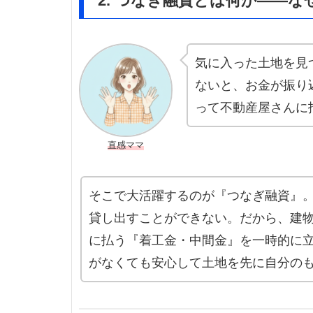
2. つなぎ融資とは何か——
気に入った土地を見
ないと、お金が振り
って不動産屋さんに
直感ママ
そこで大活躍するのが『つなぎ融資』
貸し出すことができない。だから、建
に払う『着工金・中間金』を一時的に
がなくても安心して土地を先に自分の