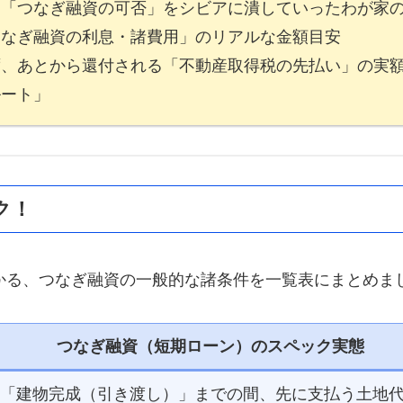
ら「つなぎ融資の可否」をシビアに潰していったわが家
つなぎ融資の利息・諸費用」のリアルな金額目安
ず、あとから還付される「不動産取得税の先払い」の実
ルート」
ク！
かる、つなぎ融資の一般的な諸条件を一覧表にまとめま
つなぎ融資（短期ローン）のスペック実態
「建物完成（引き渡し）」までの間、先に支払う土地