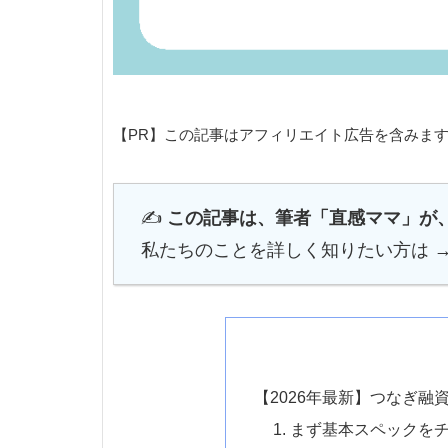
【PR】この記事はアフィリエイト広告を含みま
✍️
この記事は、筆者「直感ママ」が
私たちのことを詳しく知りたい方は 
【2026年最新】つなぎ
1. まず基本スペックを