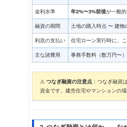
金利水準
年2%〜3%前後
が一般的
融資の期間
土地の購入時点 〜 建
利息の支払い
住宅ローン実行時に、こ
主な諸費用
事務手数料（数万円〜）
⚠️
つなぎ融資の注意点
：つなぎ融資
資金です。建売住宅やマンションの場