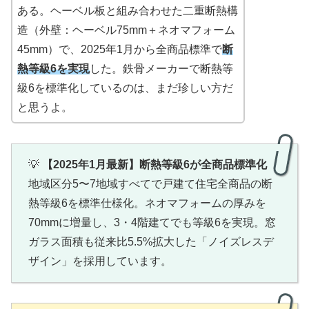
ある。ヘーベル板と組み合わせた二重断熱構
造（外壁：ヘーベル75mm＋ネオマフォーム
45mm）で、2025年1月から全商品標準で
断
熱等級6を実現
した。鉄骨メーカーで断熱等
級6を標準化しているのは、まだ珍しい方だ
と思うよ。
💡
【2025年1月最新】断熱等級6が全商品標準化
地域区分5〜7地域すべてで戸建て住宅全商品の断
熱等級6を標準仕様化。ネオマフォームの厚みを
70mmに増量し、3・4階建てでも等級6を実現。窓
ガラス面積も従来比5.5%拡大した「ノイズレスデ
ザイン」を採用しています。