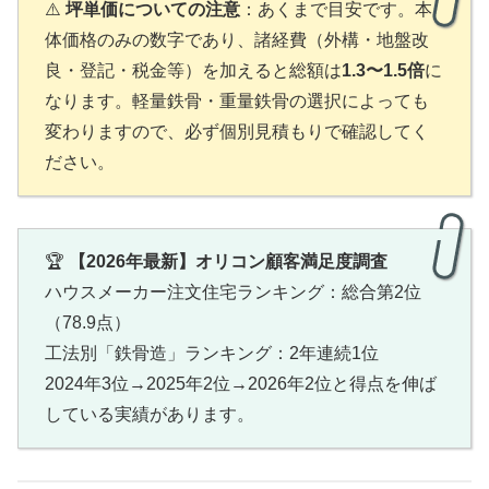
⚠️
坪単価についての注意
：あくまで目安です。本
体価格のみの数字であり、諸経費（外構・地盤改
良・登記・税金等）を加えると総額は
1.3〜1.5倍
に
なります。軽量鉄骨・重量鉄骨の選択によっても
変わりますので、必ず個別見積もりで確認してく
ださい。
🏆
【2026年最新】オリコン顧客満足度調査
ハウスメーカー注文住宅ランキング：総合第2位
（78.9点）
工法別「鉄骨造」ランキング：2年連続1位
2024年3位→2025年2位→2026年2位と得点を伸ば
している実績があります。