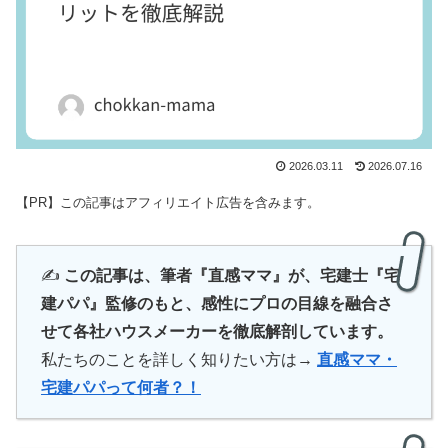
2026.03.11
2026.07.16
【PR】この記事はアフィリエイト広告を含みます。
✍️
この記事は、筆者『直感ママ』が、宅建士『宅
建パパ』監修のもと、感性にプロの目線を融合さ
せて各社ハウスメーカーを徹底解剖しています。
私たちのことを詳しく知りたい方は→
直感ママ・
宅建パパって何者？！