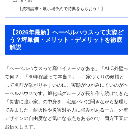
13. まとめ
【資料請求・展示場予約で特典をもらおう！】
【2026年最新】ヘーベルハウスって実際ど
う？坪単価・メリット・デメリットを徹底
解説
「ヘーベルハウスって高いイメージがある」「ALC外壁っ
て何？」「30年保証って本当？」——家づくりの候補と
して名前が挙がりやすいのに、実態がつかみにくいのがヘ
ーベルハウスです。旭化成グループが長年作り続けてきた
「災害に強い家」の中身を、宅建パパに聞きながら整理し
てみました。耐火性や災害対応力に強みがある一方、外壁
デザインの自由度など気になる点もあるので、両方正直に
お伝えします。