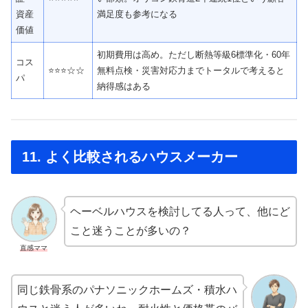
資産
満足度も参考になる
価値
初期費用は高め。ただし断熱等級6標準化・60年
コス
⭐⭐⭐☆☆
無料点検・災害対応力までトータルで考えると
パ
納得感はある
11. よく比較されるハウスメーカー
ヘーベルハウスを検討してる人って、他にど
こと迷うことが多いの？
直感ママ
同じ鉄骨系のパナソニックホームズ・積水ハ