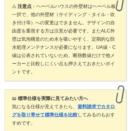
⚠️
注意点
：ヘーベルハウスの外壁材はヘーベル板
一択で、他の外壁材（サイディング・タイル・吹
き付け等）への変更はできません。デザインの自
由度を重視する方は注意が必要です。またALC外
壁は気泡構造のため水を吸いやすく、定期的な防
水処理メンテナンスが必要になります。UA値・C
値は公表されていないため、断熱数値だけで他メ
ーカーと比較しにくい点も押さえておきたいポイ
ントです。
📖
標準仕様を実際に見てみたい方へ
気になる仕様が見えてきたら、
資料請求でカタロ
グを取り寄せて標準仕様を比較
してみるのもおす
すめです。