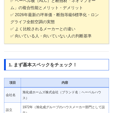
✅ ヘーベル板（ALC）と断熱材「ネオマフォー
ム」の複合性能とメリット・デメリット
✅ 2026年最新の坪単価・断熱等級6標準化・ロン
グライフ全館空調の実態
✅ よく比較されるメーカーとの違い
✅ 向いている人・向いていない人の判断基準
1. まず基本スペックをチェック！
項目
内容
旭化成ホームズ株式会社（ブランド名：ヘーベルハウ
会社名
ス）
1972年（旭化成グループのハウスメーカー部門として設
設立
立）