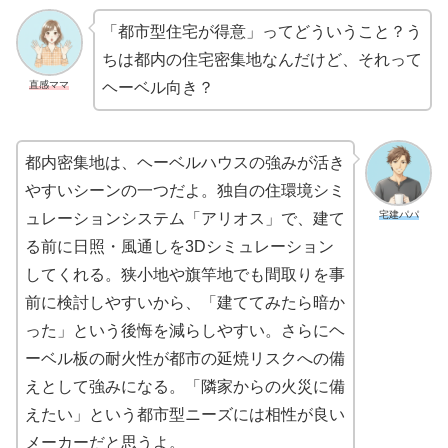
「都市型住宅が得意」ってどういうこと？う
ちは都内の住宅密集地なんだけど、それって
直感ママ
ヘーベル向き？
都内密集地は、ヘーベルハウスの強みが活き
やすいシーンの一つだよ。独自の住環境シミ
宅建パパ
ュレーションシステム「アリオス」で、建て
る前に日照・風通しを3Dシミュレーション
してくれる。狭小地や旗竿地でも間取りを事
前に検討しやすいから、「建ててみたら暗か
った」という後悔を減らしやすい。さらにヘ
ーベル板の耐火性が都市の延焼リスクへの備
えとして強みになる。「隣家からの火災に備
えたい」という都市型ニーズには相性が良い
メーカーだと思うよ。