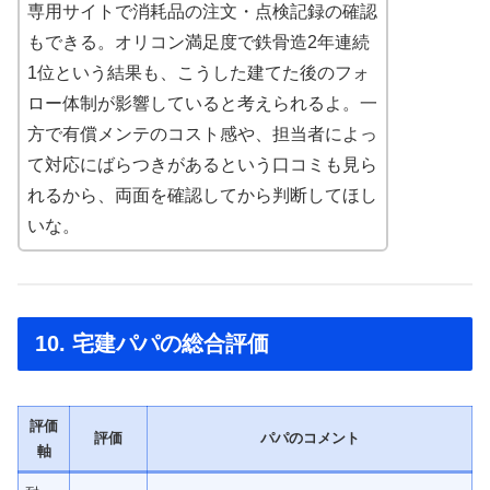
専用サイトで消耗品の注文・点検記録の確認
もできる。オリコン満足度で鉄骨造2年連続
1位という結果も、こうした建てた後のフォ
ロー体制が影響していると考えられるよ。一
方で有償メンテのコスト感や、担当者によっ
て対応にばらつきがあるという口コミも見ら
れるから、両面を確認してから判断してほし
いな。
10. 宅建パパの総合評価
評価
評価
パパのコメント
軸