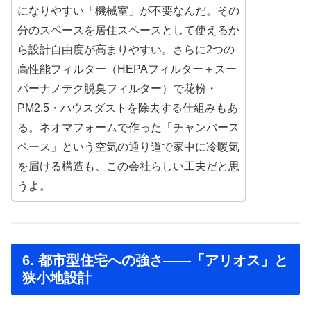
になりやすい「機械室」が不要なんだ。その
分のスペースを居住スペースとして使えるか
ら設計自由度が高まりやすい。さらに2つの
高性能フィルター（HEPAフィルター＋スー
パーナノテク脱臭フィルター）で花粉・
PM2.5・ハウスダストを除去する仕組みもあ
る。ネオマフォームで作った「チャンバース
ペース」という空気の通り道で家中に冷暖気
を届ける構造も、この会社らしい工夫だと思
うよ。
6. 都市型住宅への強さ——「アリオス」と
狭小地設計