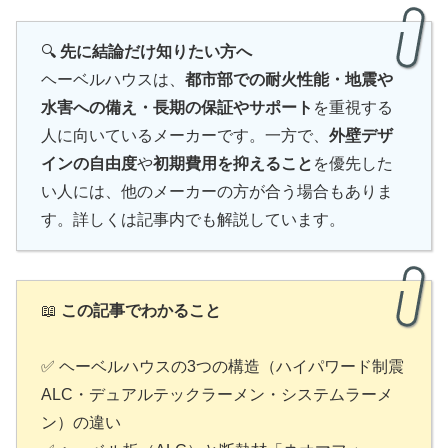
🔍
先に結論だけ知りたい方へ
ヘーベルハウスは、
都市部での耐火性能・地震や
水害への備え・長期の保証やサポート
を重視する
人に向いているメーカーです。一方で、
外壁デザ
インの自由度
や
初期費用を抑えること
を優先した
い人には、他のメーカーの方が合う場合もありま
す。詳しくは記事内でも解説しています。
📖
この記事でわかること
✅ ヘーベルハウスの3つの構造（ハイパワード制震
ALC・デュアルテックラーメン・システムラーメ
ン）の違い