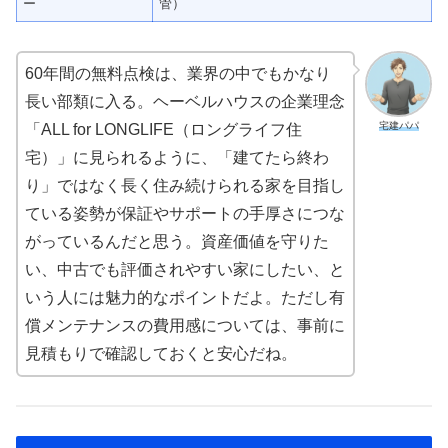
ー
管）
60年間の無料点検は、業界の中でもかなり
長い部類に入る。ヘーベルハウスの企業理念
宅建パパ
「ALL for LONGLIFE（ロングライフ住
宅）」に見られるように、「建てたら終わ
り」ではなく長く住み続けられる家を目指し
ている姿勢が保証やサポートの手厚さにつな
がっているんだと思う。資産価値を守りた
い、中古でも評価されやすい家にしたい、と
いう人には魅力的なポイントだよ。ただし有
償メンテナンスの費用感については、事前に
見積もりで確認しておくと安心だね。