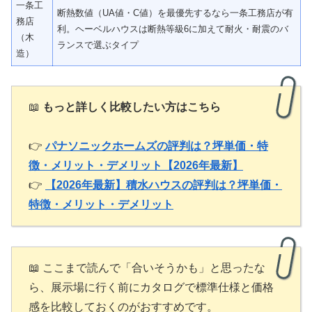
一条工
断熱数値（UA値・C値）を最優先するなら一条工務店が有
務店
利。ヘーベルハウスは断熱等級6に加えて耐火・耐震のバ
（木
ランスで選ぶタイプ
造）
📖
もっと詳しく比較したい方はこちら
👉
パナソニックホームズの評判は？坪単価・特
徴・メリット・デメリット【2026年最新】
👉
【2026年最新】積水ハウスの評判は？坪単価・
特徴・メリット・デメリット
📖 ここまで読んで「合いそうかも」と思ったな
ら、展示場に行く前にカタログで標準仕様と価格
感を比較しておくのがおすすめです。