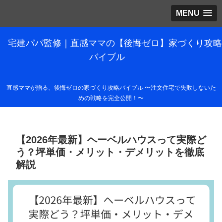
MENU
宅建パパ監修｜直感ママの【後悔ゼロ】家づくり攻略
バイブル
直感ママが贈る、後悔ゼロの家づくり攻略バイブル 〜注文住宅で失敗しないた
めの戦略を完全公開！〜
【2026年最新】ヘーベルハウスって実際ど
う？坪単価・メリット・デメリットを徹底
解説