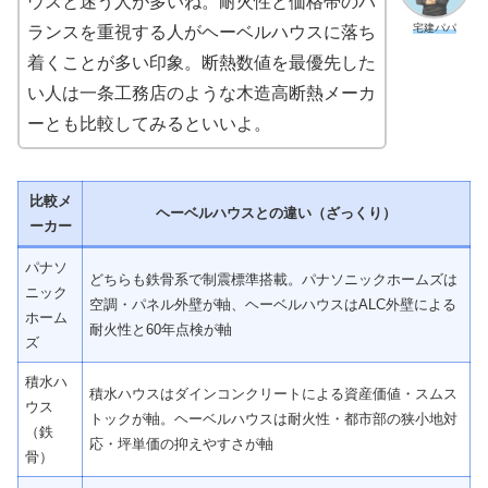
ウスと迷う人が多いね。耐火性と価格帯のバ
宅建パパ
ランスを重視する人がヘーベルハウスに落ち
着くことが多い印象。断熱数値を最優先した
い人は一条工務店のような木造高断熱メーカ
ーとも比較してみるといいよ。
比較メ
ヘーベルハウスとの違い（ざっくり）
ーカー
パナソ
どちらも鉄骨系で制震標準搭載。パナソニックホームズは
ニック
空調・パネル外壁が軸、ヘーベルハウスはALC外壁による
ホーム
耐火性と60年点検が軸
ズ
積水ハ
積水ハウスはダインコンクリートによる資産価値・スムス
ウス
トックが軸。ヘーベルハウスは耐火性・都市部の狭小地対
（鉄
応・坪単価の抑えやすさが軸
骨）