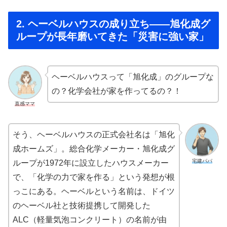
2. ヘーベルハウスの成り立ち——旭化成グ
ループが長年磨いてきた「災害に強い家」
ヘーベルハウスって「旭化成」のグループな
の？化学会社が家を作ってるの？！
直感ママ
そう、ヘーベルハウスの正式会社名は「旭化
成ホームズ」。総合化学メーカー・旭化成グ
宅建パパ
ループが1972年に設立したハウスメーカー
で、「化学の力で家を作る」という発想が根
っこにある。ヘーベルという名前は、ドイツ
のヘーベル社と技術提携して開発した
ALC（軽量気泡コンクリート）の名前が由