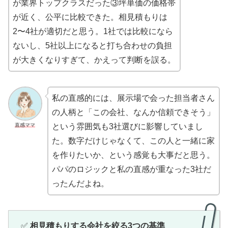
が業界トップクラスだった③坪単価の価格帯
が近く、公平に比較できた。相見積もりは
2〜4社が適切だと思う。1社では比較になら
ないし、5社以上になると打ち合わせの負担
が大きくなりすぎて、かえって判断を誤る。
私の直感的には、展示場で会った担当者さん
の人柄と「この会社、なんか信頼できそう」
直感ママ
という雰囲気も3社選びに影響していまし
た。数字だけじゃなくて、この人と一緒に家
を作りたいか、という感覚も大事だと思う。
パパのロジックと私の直感が重なった3社だ
ったんだよね。
✅
相見積もりする会社を絞る3つの基準