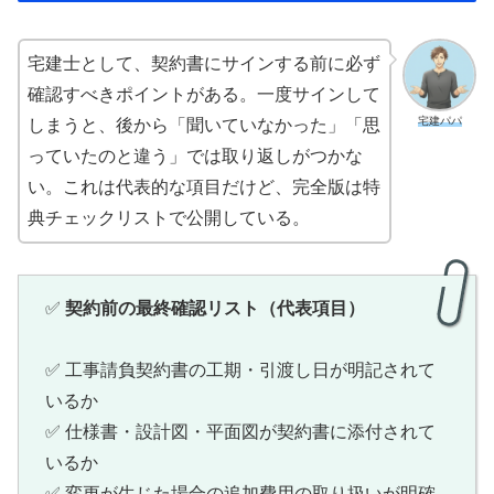
宅建士として、契約書にサインする前に必ず
確認すべきポイントがある。一度サインして
宅建パパ
しまうと、後から「聞いていなかった」「思
っていたのと違う」では取り返しがつかな
い。これは代表的な項目だけど、完全版は特
典チェックリストで公開している。
✅
契約前の最終確認リスト（代表項目）
✅ 工事請負契約書の工期・引渡し日が明記されて
いるか
✅ 仕様書・設計図・平面図が契約書に添付されて
いるか
✅ 変更が生じた場合の追加費用の取り扱いが明確