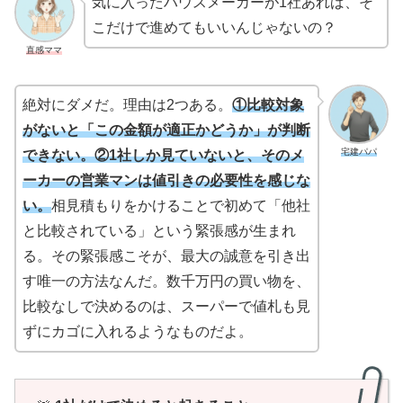
気に入ったハウスメーカーが1社あれば、そ
こだけで進めてもいいんじゃないの？
直感ママ
絶対にダメだ。理由は2つある。
①比較対象
がないと「この金額が適正かどうか」が判断
宅建パパ
できない。②1社しか見ていないと、そのメ
ーカーの営業マンは値引きの必要性を感じな
い。
相見積もりをかけることで初めて「他社
と比較されている」という緊張感が生まれ
る。その緊張感こそが、最大の誠意を引き出
す唯一の方法なんだ。数千万円の買い物を、
比較なしで決めるのは、スーパーで値札も見
ずにカゴに入れるようなものだよ。