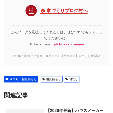
🏠 家づくりブログ村へ
このブログを応援してくれる方は、ぜひSNSでもシェアし
てくださいね！
📱 Instagram：
@chokkan_mama
© 2026 宅建パパ監修｜直感ママの【後悔ゼロ】家づくり奮闘記
間取り・相見積もり
相見積もり
間取り
関連記事
【2026年最新】ハウスメーカー