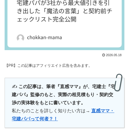
2026.05.18
【PR】この記事はアフィリエイト広告を含みます。
✍️
この記事は、筆者『直感ママ』が、宅建士『宅
建パパ』監修のもと、実際の相見積もり・契約交
渉の実体験をもとに書いています。
私たちのことを詳しく知りたい方は→
直感ママ・
宅建パパって何者？！