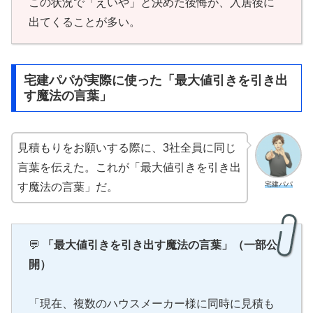
この状況で「えいや」と決めた後悔が、入居後に
出てくることが多い。
宅建パパが実際に使った「最大値引きを引き出
す魔法の言葉」
見積もりをお願いする際に、3社全員に同じ
言葉を伝えた。これが「最大値引きを引き出
宅建パパ
す魔法の言葉」だ。
💬
「最大値引きを引き出す魔法の言葉」（一部公
開）
「現在、複数のハウスメーカー様に同時に見積も