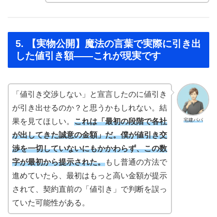
5. 【実物公開】魔法の言葉で実際に引き出
した値引き額——これが現実です
「値引き交渉しない」と宣言したのに値引き
が引き出せるのか？と思うかもしれない。結
宅建パパ
果を見てほしい。
これは「最初の段階で各社
が出してきた誠意の金額」だ。僕が値引き交
渉を一切していないにもかかわらず、この数
字が最初から提示された。
もし普通の方法で
進めていたら、最初はもっと高い金額が提示
されて、契約直前の「値引き」で判断を誤っ
ていた可能性がある。