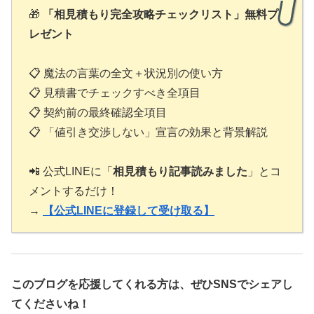
🎁
「相見積もり完全攻略チェックリスト」無料プ
レゼント
📋 魔法の言葉の全文＋状況別の使い方
📋 見積書でチェックすべき全項目
📋 契約前の最終確認全項目
📋 「値引き交渉しない」宣言の効果と背景解説
📲 公式LINEに「
相見積もり記事読みました
」とコ
メントするだけ！
→
【公式LINEに登録して受け取る】
このブログを応援してくれる方は、ぜひSNSでシェアし
てくださいね！