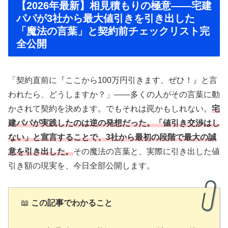
【2026年最新】相見積もりの極意——宅建
パパが3社から最大値引きを引き出した
「魔法の言葉」と契約前チェックリスト完
全公開
「契約直前に『ここから100万円引きます、ぜひ！』と言
われたら、どうしますか？」——多くの人がその言葉に動
かされて契約を決めます。でもそれは罠かもしれない。
宅
建パパが実践したのは逆の発想だった。「値引き交渉はし
ない」と宣言することで、3社から最初の段階で最大の誠
意を引き出した。
その魔法の言葉と、実際に引き出した値
引き額の現実を、今日全部公開します。
📖
この記事でわかること