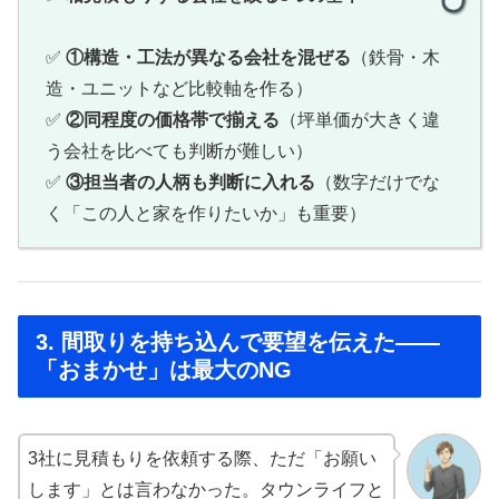
✅
①構造・工法が異なる会社を混ぜる
（鉄骨・木
造・ユニットなど比較軸を作る）
✅
②同程度の価格帯で揃える
（坪単価が大きく違
う会社を比べても判断が難しい）
✅
③担当者の人柄も判断に入れる
（数字だけでな
く「この人と家を作りたいか」も重要）
3. 間取りを持ち込んで要望を伝えた——
「おまかせ」は最大のNG
3社に見積もりを依頼する際、ただ「お願い
します」とは言わなかった。タウンライフと