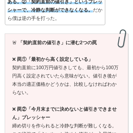
ある。②「契約直前の値引き」というプレッ
シャーで、冷静な判断ができなくなる。
だか
ら僕は逆の手を打った。
🚨
「契約直前の値引き」に潜む2つの罠
❌
罠①「最初から高く設定している」
契約直前に100万円値引きしても、最初から100万
円高く設定されていたら意味がない。値引き後が
本当の適正価格かどうかは、比較しなければわか
らない。
❌
罠②「今月末までに決めないと値引きできませ
ん」プレッシャー
締め切りを作られると冷静な判断が難しくなる。