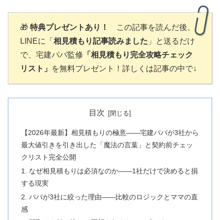
🎁
特典プレゼントあり！
この記事を読んだ後、
LINEに「
相見積もり記事読みました
」と送るだけ
で、宅建パパ監修
「相見積もり完全攻略チェック
リスト」
を無料プレゼント！詳しくは記事の中で↓
目次
【2026年最新】相見積もりの極意——宅建パパが3社から
最大値引きを引き出した「魔法の言葉」と契約前チェッ
クリスト完全公開
1. なぜ相見積もりは必須なのか——1社だけで決めると損
する現実
2. パパが3社に絞った理由——比較のロジックとママの直
感