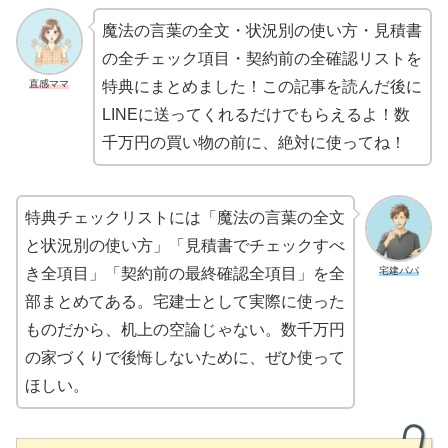
魔法の言葉の全文・状況別の使い方・見積書
の全チェック項目・契約前の全確認リストを
直感ママ
特典にまとめました！この記事を読んだ後に
LINEに送ってくれるだけでもらえるよ！数
千万円の買い物の前に、絶対に使ってね！
特典チェックリストには「魔法の言葉の全文
と状況別の使い方」「見積書でチェックすべ
宅建パパ
き全項目」「契約前の最終確認全項目」を全
部まとめてある。宅建士として実際に使った
ものだから、机上の空論じゃない。数千万円
の家づくりで後悔しないために、ぜひ使って
ほしい。