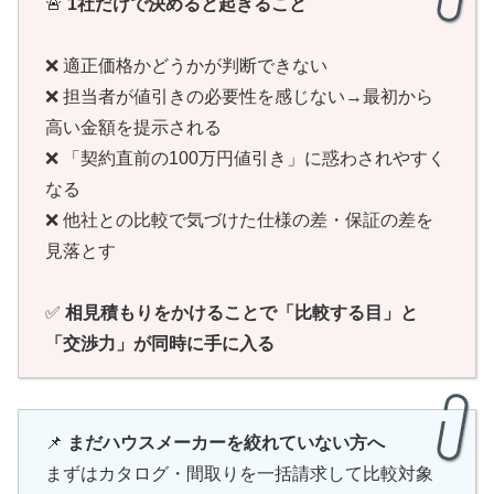
🚨
1社だけで決めると起きること
❌ 適正価格かどうかが判断できない
❌ 担当者が値引きの必要性を感じない→最初から
高い金額を提示される
❌ 「契約直前の100万円値引き」に惑わされやすく
なる
❌ 他社との比較で気づけた仕様の差・保証の差を
見落とす
✅
相見積もりをかけることで「比較する目」と
「交渉力」が同時に手に入る
📌
まだハウスメーカーを絞れていない方へ
まずはカタログ・間取りを一括請求して比較対象