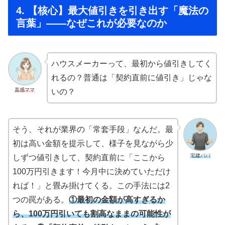
4. 【核心】最大値引きを引き出す「魔法の
言葉」——なぜこれが必要なのか
ハウスメーカーって、最初から値引きしてく
れるの？普通は「契約直前に値引き」じゃな
直感ママ
いの？
そう、それが業界の「常套手段」なんだ。最
初は高い金額を提示して、様子を見ながら少
宅建パパ
しずつ値引きして、契約直前に「ここから
100万円引きます！今月中に決めていただけ
れば！」と畳み掛けてくる。この手法には2
つの罠がある。
①最初の金額が高すぎるか
ら、100万円引いても割高なままの可能性が