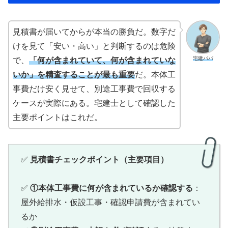
見積書が届いてからが本当の勝負だ。数字だ
けを見て「安い・高い」と判断するのは危険
宅建パパ
で、
「何が含まれていて、何が含まれていな
いか」を精査することが最も重要
だ。本体工
事費だけ安く見せて、別途工事費で回収する
ケースが実際にある。宅建士として確認した
主要ポイントはこれだ。
✅
見積書チェックポイント（主要項目）
✅
①本体工事費に何が含まれているか確認する
：
屋外給排水・仮設工事・確認申請費が含まれてい
るか