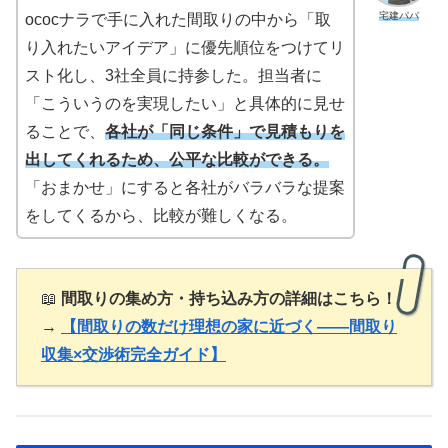
宅建パパ
ococナラで手に入れた間取りの中から「取
り入れたいアイデア」に優先順位をつけてリ
スト化し、3社全員に持参した。担当者に
「こういうのを実現したい」と具体的に見せ
ることで、
各社が「同じ条件」で見積もりを
出してくれるため、公平な比較ができる。
「おまかせ」にすると各社がバラバラな提案
をしてくるから、比較が難しくなる。
📖
間取りの集め方・持ち込み方の詳細はこちら！
→
【間取りの数だけ理想の家に近づく——間取り
収集×交渉術完全ガイド】