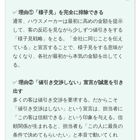
✅
理由①「様子見」を完全に排除できる
通常、ハウスメーカーは最初に高めの金額を提示
して、客の反応を見ながら少しずつ値引きをする
「様子見戦略」をとる。「全社に同じことを伝え
ている」と宣言することで、様子見をする意味が
なくなり、各社が最初から本気の金額を出してく
る。
✅
理由②「値引き交渉しない」宣言が誠意を引き
出す
多くの客は値引き交渉を要求する。だからこそ
「値引き交渉はしない」という宣言は、担当者に
「この客は信頼できる」という印象を与える。信
頼関係が生まれると、担当者も「この人に最良の
条件で決めてもらいたい」と本音で動いてくれ